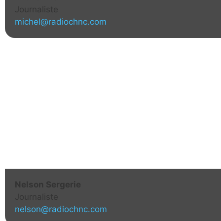
Journaliste
michel@radiochnc.com
Nelson Sergerie
Journaliste
nelson@radiochnc.com