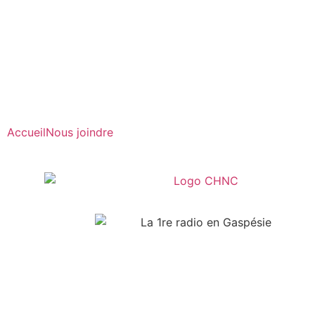
Radio en direct
Pause
Liste des dernières chansons
Accueil
Nous joindre