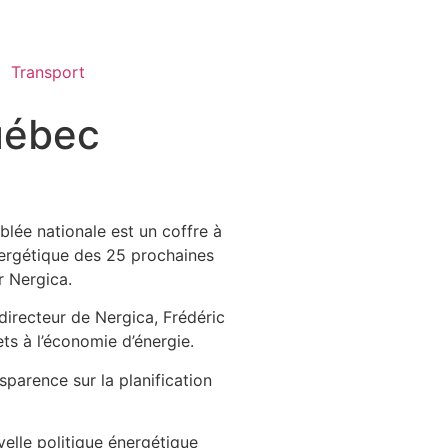
Transport
Québec
blée nationale est un coffre à
énergétique des 25 prochaines
r Nergica.
 directeur de Nergica, Frédéric
s à l’économie d’énergie.
parence sur la planification
elle politique énergétique