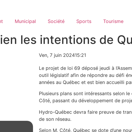
nt
Municipal
Société
Sports
Tourisme
bien les intentions de 
Ven, 7 juin 2024
15:21
Le projet de loi 69 déposé jeudi à l’Assem
outil législatif afin de répondre au défi 
années au Québec et est bien accueilli pa
Plusieurs plans sont intéressants selon le
Côté, passant du développement de projet
Hydro-Québec devra faire preuve de trans
de son réseau.
Selon M. Côté, Québec se dote d’une nouv