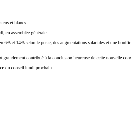
bleus et blancs.
di, en assemblée générale.
l en 6% et 14% selon le poste, des augmentations salariales et une bonif
nt grandement contribué à la conclusion heureuse de cette nouvelle conve
nce du conseil lundi prochain.