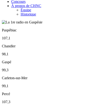
Concours
À propos de CHNC
Équipe
Historique
Paspébiac
107,1
Chandler
98,1
Gaspé
99,3
Carleton-sur-Mer
99,1
Percé
107,3