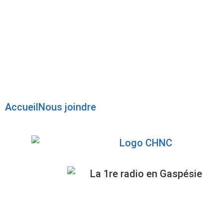
Radio en direct
Pause
Liste des dernières chansons
Accueil
Nous joindre