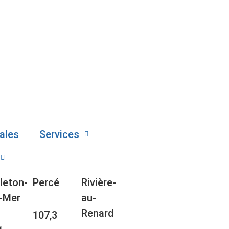
ales
Services
leton-
Percé
Rivière-
-Mer
au-
Renard
107,3