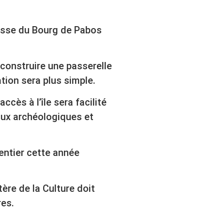
resse du Bourg de Pabos
 construire une passerelle
sation sera plus simple.
accès à l’île sera facilité
aux archéologiques et
sentier cette année
tère de la Culture doit
res.