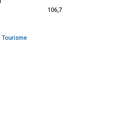
1
106,7
Tourisme
URG