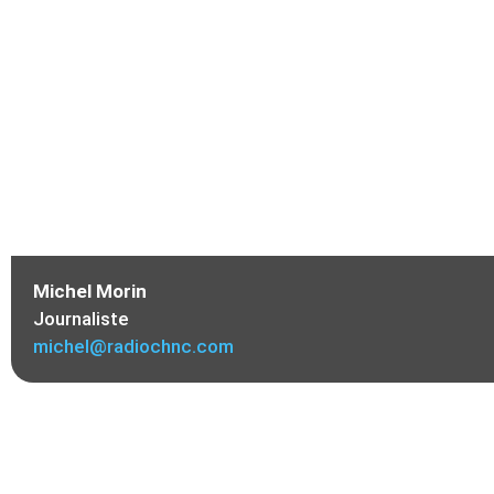
Michel Morin
Journaliste
michel@radiochnc.com