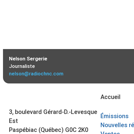
Nelson Sergerie
Journaliste
nelson@radiochnc.com
Accueil
3, boulevard Gérard-D.-Levesque
Émissions
Est
Nouvelles r
Paspébiac (Québec) G0C 2K0