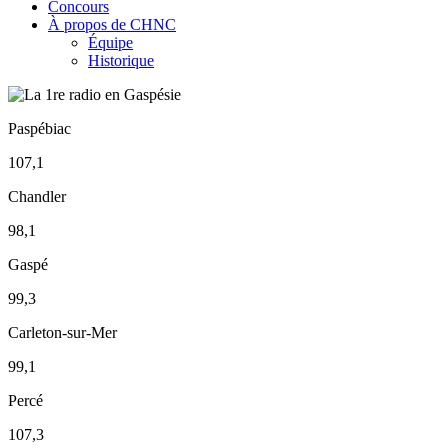
Concours
À propos de CHNC
Équipe
Historique
Paspébiac
107,1
Chandler
98,1
Gaspé
99,3
Carleton-sur-Mer
99,1
Percé
107,3