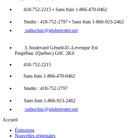
418-752-2215 • Sans frais 1-866-470-0462
Studio : 418-752-2797 • Sans frais 1-866-923-2462
radiochnc@globetrotter.net
3, boulevard Gérard-D.-Levesque Est
Paspébiac (Québec) G0C 2K0
418-752-2215
Sans frais 1-866-470-0462
Studio : 418-752-2797
Sans frais 1-866-923-2462
radiochnc@globetrotter.net
Accueil
Émissions
Nouvelles régionales