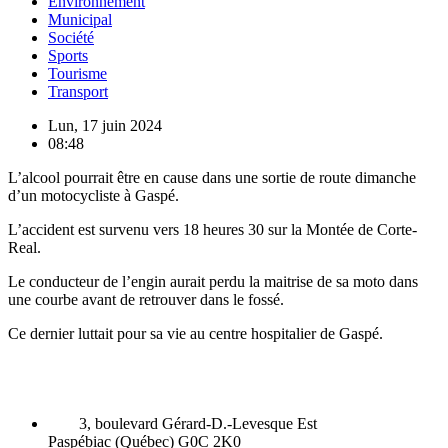
Environnement
Municipal
Société
Sports
Tourisme
Transport
Lun, 17 juin 2024
08:48
L’alcool pourrait être en cause dans une sortie de route dimanche
d’un motocycliste à Gaspé.
L’accident est survenu vers 18 heures 30 sur la Montée de Corte-
Real.
Le conducteur de l’engin aurait perdu la maitrise de sa moto dans
une courbe avant de retrouver dans le fossé.
Ce dernier luttait pour sa vie au centre hospitalier de Gaspé.
3, boulevard Gérard-D.-Levesque Est
Paspébiac (Québec) G0C 2K0