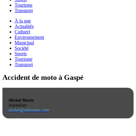
Tourisme
Transport
À la une
Actualités
Culturel
Environnement
Municipal
Société
Sports
Tourisme
Transport
Accident de moto à Gaspé
Michel Morin
Journaliste
michel@radiochnc.com