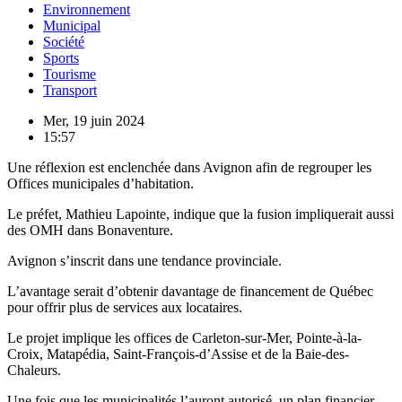
Environnement
Municipal
Société
Sports
Tourisme
Transport
Mer, 19 juin 2024
15:57
Une réflexion est enclenchée dans Avignon afin de regrouper les
Offices municipales d’habitation.
Le préfet, Mathieu Lapointe, indique que la fusion impliquerait aussi
des OMH dans Bonaventure.
Avignon s’inscrit dans une tendance provinciale.
L’avantage serait d’obtenir davantage de financement de Québec
pour offrir plus de services aux locataires.
Le projet implique les offices de Carleton-sur-Mer, Pointe-à-la-
Croix, Matapédia, Saint-François-d’Assise et de la Baie-des-
Chaleurs.
Une fois que les municipalités l’auront autorisé, un plan financier