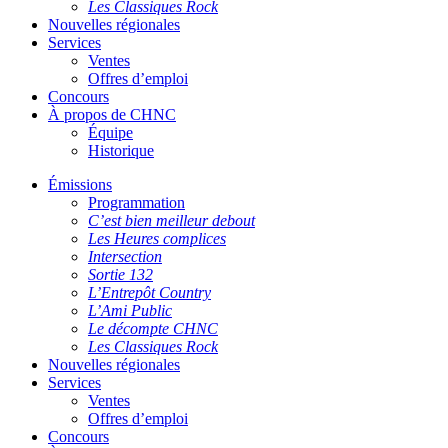
Les Classiques Rock
Nouvelles régionales
Services
Ventes
Offres d’emploi
Concours
À propos de CHNC
Équipe
Historique
Émissions
Programmation
C’est bien meilleur debout
Les Heures complices
Intersection
Sortie 132
L’Entrepôt Country
L’Ami Public
Le décompte CHNC
Les Classiques Rock
Nouvelles régionales
Services
Ventes
Offres d’emploi
Concours