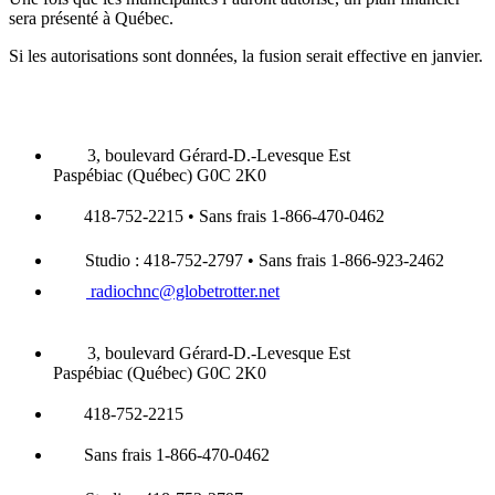
sera présenté à Québec.
Si les autorisations sont données, la fusion serait effective en janvier.
3, boulevard Gérard-D.-Levesque Est
Paspébiac (Québec) G0C 2K0
418-752-2215 • Sans frais 1-866-470-0462
Studio : 418-752-2797 • Sans frais 1-866-923-2462
radiochnc@globetrotter.net
3, boulevard Gérard-D.-Levesque Est
Paspébiac (Québec) G0C 2K0
418-752-2215
Sans frais 1-866-470-0462