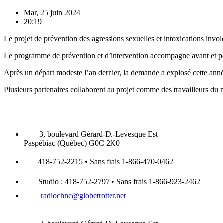
Mar, 25 juin 2024
20:19
Le projet de prévention des agressions sexuelles et intoxications invo
Le programme de prévention et d’intervention accompagne avant et pend
Après un départ modeste l’an dernier, la demande a explosé cette anné
Plusieurs partenaires collaborent au projet comme des travailleurs du
3, boulevard Gérard-D.-Levesque Est
Paspébiac (Québec) G0C 2K0
418-752-2215 • Sans frais 1-866-470-0462
Studio : 418-752-2797 • Sans frais 1-866-923-2462
radiochnc@globetrotter.net