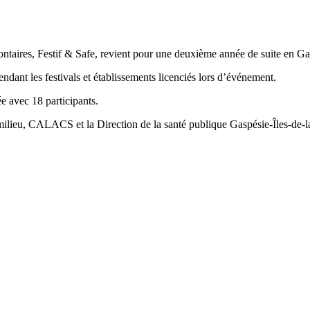
lontaires, Festif & Safe, revient pour une deuxième année de suite en Ga
ant les festivals et établissements licenciés lors d’événement.
e avec 18 participants.
 milieu, CALACS et la Direction de la santé publique Gaspésie-Îles-de-