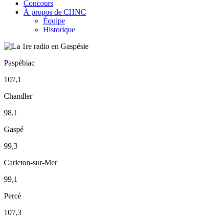
Concours
À propos de CHNC
Équipe
Historique
Paspébiac
107,1
Chandler
98,1
Gaspé
99,3
Carleton-sur-Mer
99,1
Percé
107,3