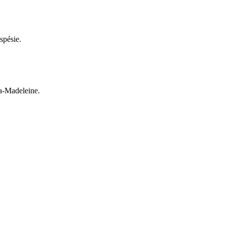
spésie.
la-Madeleine.