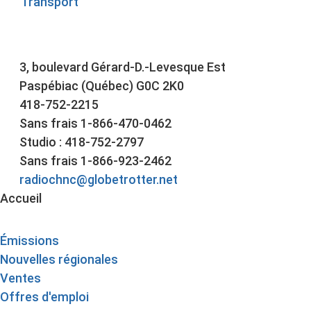
Transport
3, boulevard Gérard-D.-Levesque Est
Paspébiac (Québec) G0C 2K0
418-752-2215
Sans frais 1-866-470-0462
Studio : 418-752-2797
Sans frais 1-866-923-2462
radiochnc@globetrotter.net
Accueil
Émissions
Nouvelles régionales
Ventes
Offres d'emploi