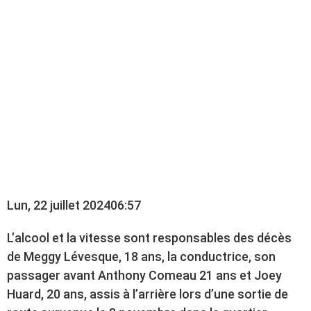
ACCIDENT TRAGIQUE
AYANT FAIT TROIS
MORTS LE 8
NOVEMBRE À
CHANDLER
Lun, 22 juillet 2024
06:57
L’alcool et la vitesse sont responsables des décès
de Meggy Lévesque, 18 ans, la conductrice, son
passager avant Anthony Comeau 21 ans et Joey
Huard, 20 ans, assis à l’arrière lors d’une sortie de