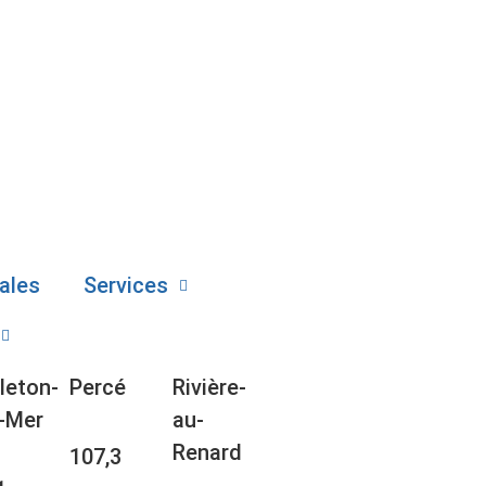
ales
Services
leton-
Percé
Rivière-
-Mer
au-
Renard
107,3