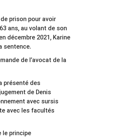
de prison pour avoir
63 ans, au volant de son
 en décembre 2021, Karine
sa sentence.
demande de l’avocat de la
 a présenté des
 jugement de Denis
sonnement avec sursis
te avec les facultés
 le principe