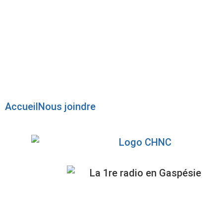
Radio en direct
Pause
Liste des dernières chansons
Accueil
Nous joindre