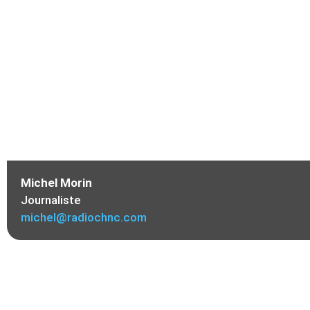
Michel Morin
Journaliste
michel@radiochnc.com