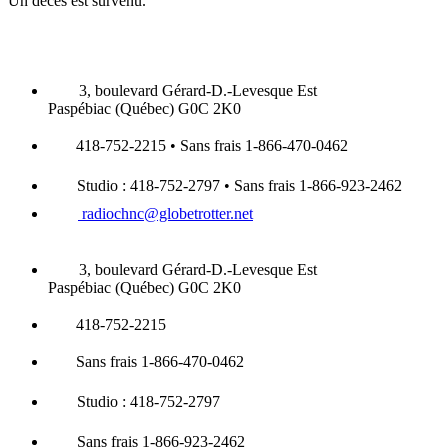
Un décès est survenu.
3, boulevard Gérard-D.-Levesque Est
Paspébiac (Québec) G0C 2K0
418-752-2215 • Sans frais 1-866-470-0462
Studio : 418-752-2797 • Sans frais 1-866-923-2462
radiochnc@globetrotter.net
3, boulevard Gérard-D.-Levesque Est
Paspébiac (Québec) G0C 2K0
418-752-2215
Sans frais 1-866-470-0462
Studio : 418-752-2797
Sans frais 1-866-923-2462