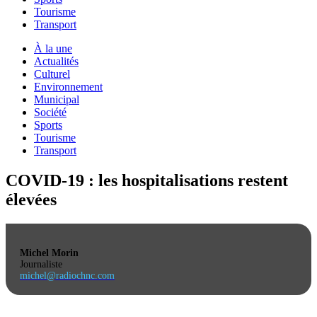
Tourisme
Transport
À la une
Actualités
Culturel
Environnement
Municipal
Société
Sports
Tourisme
Transport
COVID-19 : les hospitalisations restent
élevées
Michel Morin
Journaliste
michel@radiochnc.com