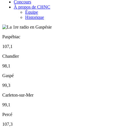
Concours
À propos de CHNC
Équipe
Historique
Paspébiac
107,1
Chandler
98,1
Gaspé
99,3
Carleton-sur-Mer
99,1
Percé
107,3