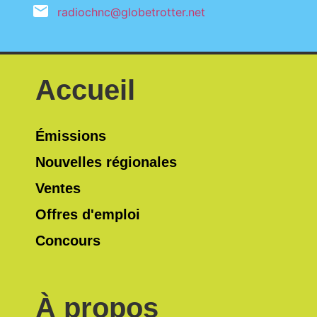
radiochnc@globetrotter.net
Accueil
Émissions
Nouvelles régionales
Ventes
Offres d'emploi
Concours
À propos