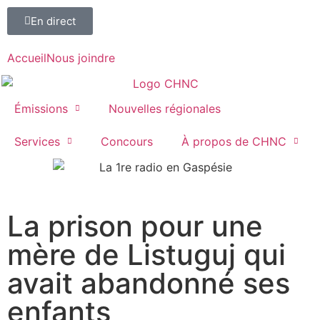
En direct
Accueil
Nous joindre
Émissions
Nouvelles régionales
Services
Concours
À propos de CHNC
107,1
La prison pour une
Paspébiac
mère de Listuguj qui
avait abandonné ses
enfants