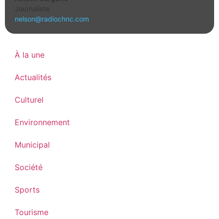
Journaliste
nelson@radiochnc.com
À la une
Actualités
Culturel
Environnement
Municipal
Société
Sports
Tourisme