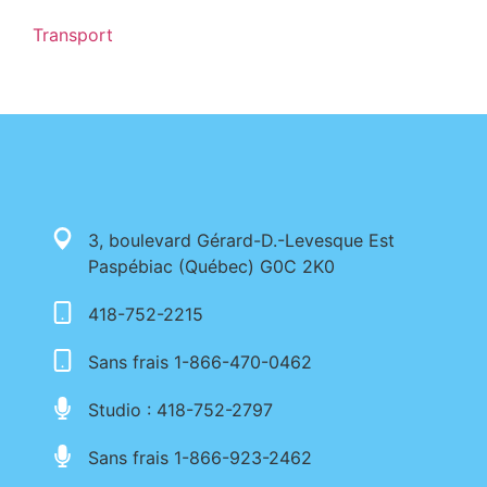
Transport
3, boulevard Gérard-D.-Levesque Est
Paspébiac (Québec) G0C 2K0
418-752-2215
Sans frais 1-866-470-0462
Studio : 418-752-2797
Sans frais 1-866-923-2462