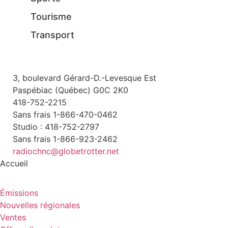
Tourisme
Transport
3, boulevard Gérard-D.-Levesque Est
Paspébiac (Québec) G0C 2K0
418-752-2215
Sans frais 1-866-470-0462
Studio : 418-752-2797
Sans frais 1-866-923-2462
radiochnc@globetrotter.net
Accueil
Émissions
Nouvelles régionales
Ventes