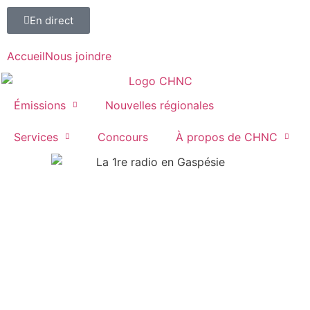
En direct
Accueil
Nous joindre
Émissions
Nouvelles régionales
Services
Concours
À propos de CHNC
107,1
Paspébiac