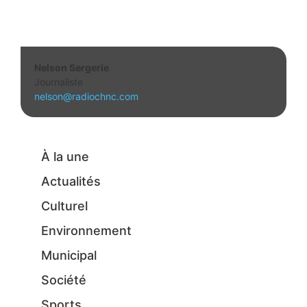
Nelson Sergerie
Journaliste
nelson@radiochnc.com
À la une
Actualités
Culturel
Environnement
Municipal
Société
Sports