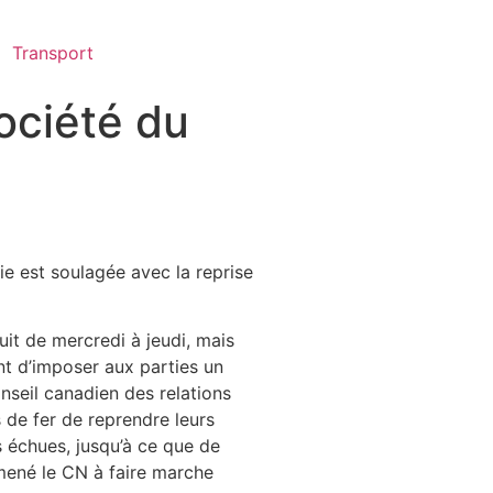
Transport
ociété du
e est soulagée avec la reprise
uit de mercredi à jeudi, mais
int d’imposer aux parties un
nseil canadien des relations
 de fer de reprendre leurs
s échues, jusqu’à ce que de
mené le CN à faire marche