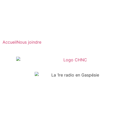
Radio en direct
Pause
Liste des dernières chansons
Accueil
Nous joindre