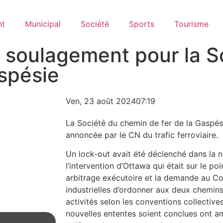
nt
Municipal
Société
Sports
Tourisme
: soulagement pour la S
spésie
Ven, 23 août 2024
07:19
La Société du chemin de fer de la Gaspési
annoncée par le CN du trafic ferroviaire.
Un lock-out avait été déclenché dans la n
l’intervention d’Ottawa qui était sur le po
arbitrage exécutoire et la demande au Co
industrielles d’ordonner aux deux chemins
activités selon les conventions collective
nouvelles ententes soient conclues ont a