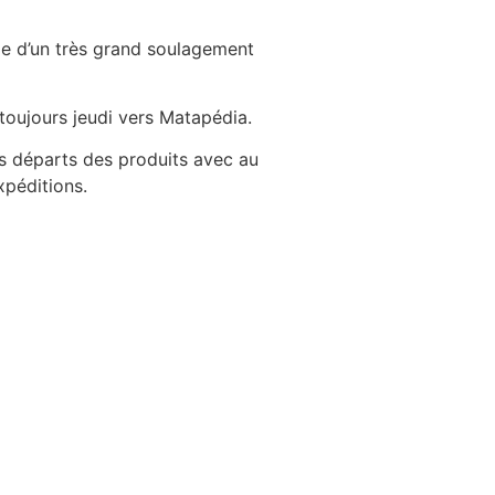
rle d’un très grand soulagement
oujours jeudi vers Matapédia.
les départs des produits avec au
péditions.