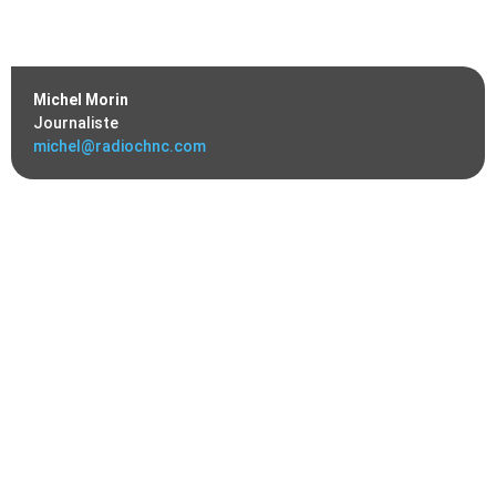
Michel Morin
Journaliste
michel@radiochnc.com