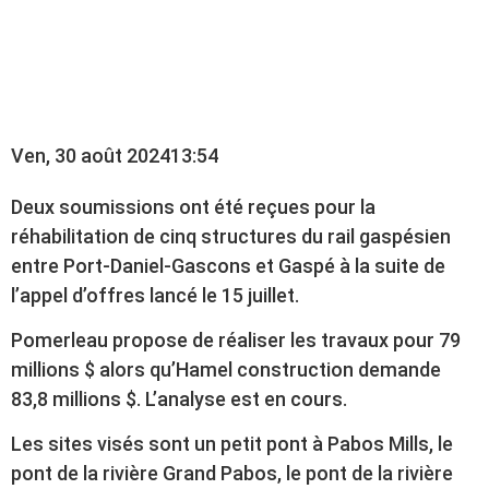
UNE PARTIE DE LA
RÉFECTION DU RAIL
Ven, 30 août 2024
13:54
Deux soumissions ont été reçues pour la
réhabilitation de cinq structures du rail gaspésien
entre Port-Daniel-Gascons et Gaspé à la suite de
l’appel d’offres lancé le 15 juillet.
Pomerleau propose de réaliser les travaux pour 79
millions $ alors qu’Hamel construction demande
83,8 millions $. L’analyse est en cours.
Les sites visés sont un petit pont à Pabos Mills, le
pont de la rivière Grand Pabos, le pont de la rivière