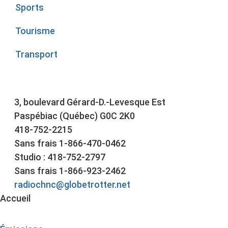
Sports
Tourisme
Transport
3, boulevard Gérard-D.-Levesque Est
Paspébiac (Québec) G0C 2K0
418-752-2215
Sans frais 1-866-470-0462
Studio : 418-752-2797
Sans frais 1-866-923-2462
radiochnc@globetrotter.net
Accueil