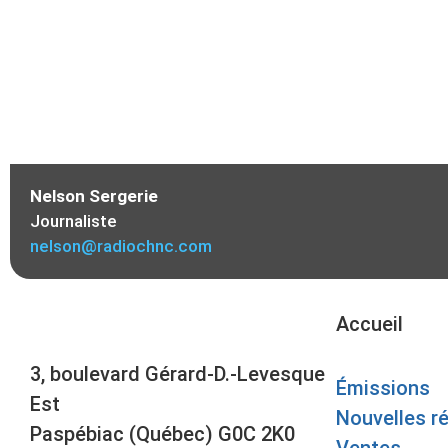
Nelson Sergerie
Journaliste
nelson@radiochnc.com
Accueil
3, boulevard Gérard-D.-Levesque
Émissions
Est
Nouvelles r
Paspébiac (Québec) G0C 2K0