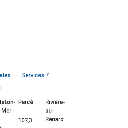
ales
Services
leton-
Percé
Rivière-
-Mer
au-
Renard
107,3