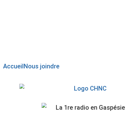
Radio en direct
Pause
Liste des dernières chansons
Accueil
Nous joindre