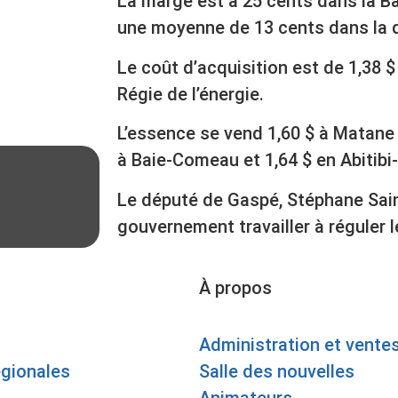
La marge est à 25 cents dans la B
une moyenne de 13 cents dans la d
Le coût d’acquisition est de 1,38 
Régie de l’énergie.
L’essence se vend 1,60 $ à Matane 
à Baie-Comeau et 1,64 $ en Abitib
Le député de Gaspé, Stéphane Sain
gouvernement travailler à réguler 
À propos
Administration et vente
égionales
Salle des nouvelles