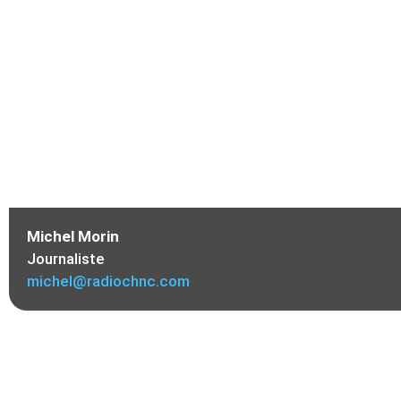
Michel Morin
Journaliste
michel@radiochnc.com