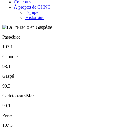
Concours
À propos de CHNC
Équipe
Historique
Paspébiac
107,1
Chandler
98,1
Gaspé
99,3
Carleton-sur-Mer
99,1
Percé
107,3