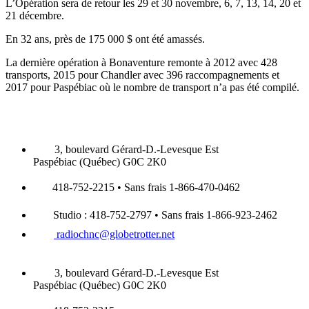
L’Opération sera de retour les 29 et 30 novembre, 6, 7, 13, 14, 20 et
21 décembre.
En 32 ans, près de 175 000 $ ont été amassés.
La dernière opération à Bonaventure remonte à 2012 avec 428
transports, 2015 pour Chandler avec 396 raccompagnements et
2017 pour Paspébiac où le nombre de transport n’a pas été compilé.
3, boulevard Gérard-D.-Levesque Est
Paspébiac (Québec) G0C 2K0
418-752-2215 • Sans frais 1-866-470-0462
Studio : 418-752-2797 • Sans frais 1-866-923-2462
radiochnc@globetrotter.net
3, boulevard Gérard-D.-Levesque Est
Paspébiac (Québec) G0C 2K0