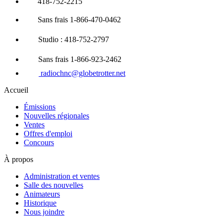
418-752-2215
Sans frais 1-866-470-0462
Studio : 418-752-2797
Sans frais 1-866-923-2462
radiochnc@globetrotter.net
Accueil
Émissions
Nouvelles régionales
Ventes
Offres d'emploi
Concours
À propos
Administration et ventes
Salle des nouvelles
Animateurs
Historique
Nous joindre