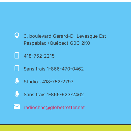
3, boulevard Gérard-D.-Levesque Est
Paspébiac (Québec) G0C 2K0
418-752-2215
Sans frais 1-866-470-0462
Studio : 418-752-2797
Sans frais 1-866-923-2462
radiochnc@globetrotter.net