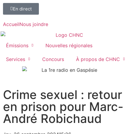
En direct
Accueil
Nous joindre
Émissions
Nouvelles régionales
Services
Concours
À propos de CHNC
107,1
Crime sexuel : retour
Paspébiac
en prison pour Marc-
André Robichaud