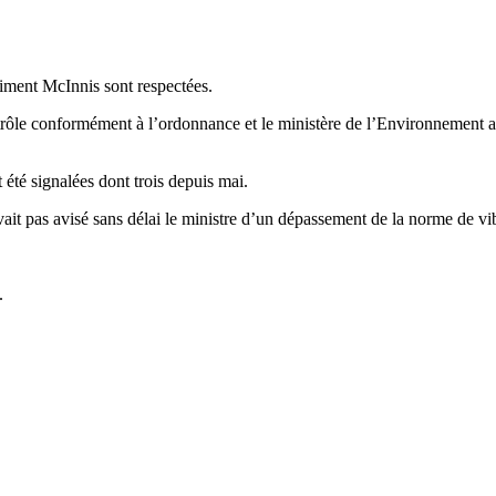
iment McInnis sont respectées.
ontrôle conformément à l’ordonnance et le ministère de l’Environnement a
 été signalées dont trois depuis mai.
’avait pas avisé sans délai le ministre d’un dépassement de la norme de vi
.