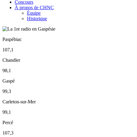
Concours
À propos de CHNC
Équipe
Historique
Paspébiac
107,1
Chandler
98,1
Gaspé
99,3
Carleton-sur-Mer
99,1
Percé
107,3