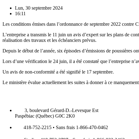
Lun, 30 septembre 2024
16:11
Les conditions émises dans l’ordonnance de septembre 2022 contre C
L’entreprise a transmis le 11 juin un avis d’expert sur les plans de c
réalisation des travaux et les échéanciers prévus.
Depuis le début de l’année, six épisodes d’émissions de poussières ont
Lors d’une vérification le 24 juin, il a été constaté que l’entreprise n
Un avis de non-conformité a été signifié le 17 septembre.
Le ministère évalue actuellement les suites à donner à ce manquement
3, boulevard Gérard-D.-Levesque Est
Paspébiac (Québec) G0C 2K0
418-752-2215 • Sans frais 1-866-470-0462