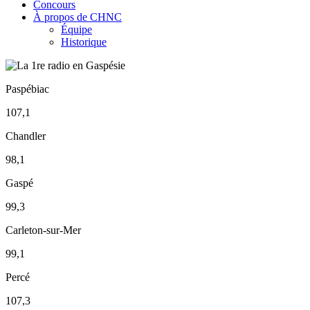
Concours
À propos de CHNC
Équipe
Historique
Paspébiac
107,1
Chandler
98,1
Gaspé
99,3
Carleton-sur-Mer
99,1
Percé
107,3