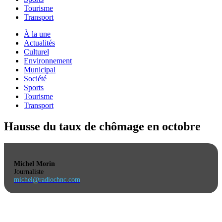
Tourisme
Transport
À la une
Actualités
Culturel
Environnement
Municipal
Société
Sports
Tourisme
Transport
Hausse du taux de chômage en octobre
Michel Morin
Journaliste
michel@radiochnc.com