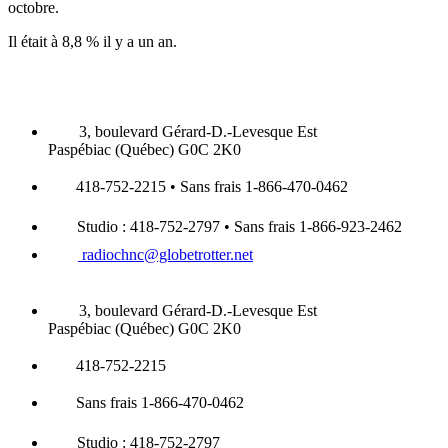
octobre.
Il était à 8,8 % il y a un an.
3, boulevard Gérard-D.-Levesque Est
Paspébiac (Québec) G0C 2K0
418-752-2215 • Sans frais 1-866-470-0462
Studio : 418-752-2797 • Sans frais 1-866-923-2462
radiochnc@globetrotter.net
3, boulevard Gérard-D.-Levesque Est
Paspébiac (Québec) G0C 2K0
418-752-2215
Sans frais 1-866-470-0462
Studio : 418-752-2797