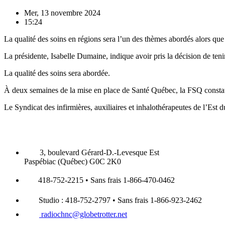
Mer, 13 novembre 2024
15:24
La qualité des soins en régions sera l’un des thèmes abordés alors qu
La présidente, Isabelle Dumaine, indique avoir pris la décision de ten
La qualité des soins sera abordée.
À deux semaines de la mise en place de Santé Québec, la FSQ constate
Le Syndicat des infirmières, auxiliaires et inhalothérapeutes de l’Est d
3, boulevard Gérard-D.-Levesque Est
Paspébiac (Québec) G0C 2K0
418-752-2215 • Sans frais 1-866-470-0462
Studio : 418-752-2797 • Sans frais 1-866-923-2462
radiochnc@globetrotter.net