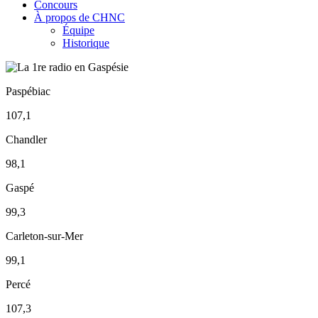
Concours
À propos de CHNC
Équipe
Historique
Paspébiac
107,1
Chandler
98,1
Gaspé
99,3
Carleton-sur-Mer
99,1
Percé
107,3