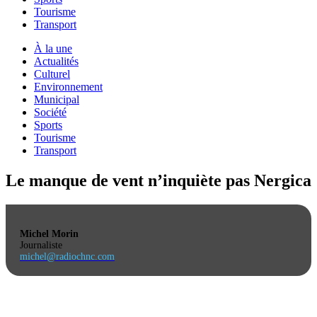
Tourisme
Transport
À la une
Actualités
Culturel
Environnement
Municipal
Société
Sports
Tourisme
Transport
Le manque de vent n’inquiète pas Nergica
Michel Morin
Journaliste
michel@radiochnc.com