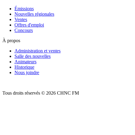
Émissions
Nouvelles régionales
Ventes
Offres d'emploi
Concours
À propos
Administration et ventes
Salle des nouvelles
Animateurs
Historique
Nous joindre
Tous droits réservés © 2026 CHNC FM