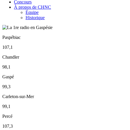
Concours
À propos de CHNC
Équipe
Historique
Paspébiac
107,1
Chandler
98,1
Gaspé
99,3
Carleton-sur-Mer
99,1
Percé
107,3