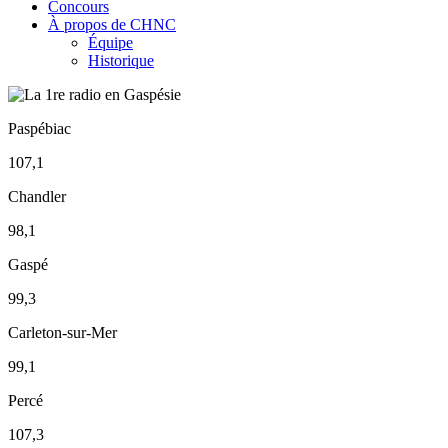
Concours
À propos de CHNC
Équipe
Historique
Paspébiac
107,1
Chandler
98,1
Gaspé
99,3
Carleton-sur-Mer
99,1
Percé
107,3