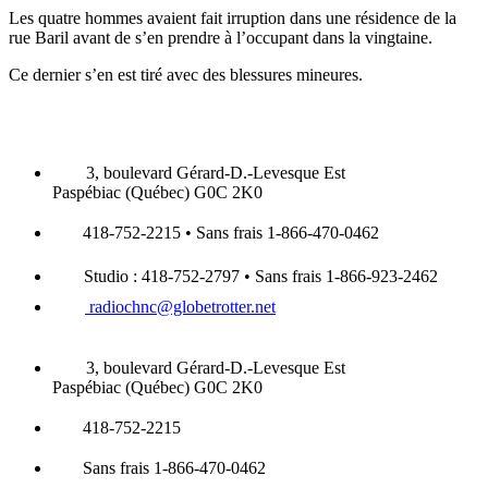
Les quatre hommes avaient fait irruption dans une résidence de la
rue Baril avant de s’en prendre à l’occupant dans la vingtaine.
Ce dernier s’en est tiré avec des blessures mineures.
3, boulevard Gérard-D.-Levesque Est
Paspébiac (Québec) G0C 2K0
418-752-2215 • Sans frais 1-866-470-0462
Studio : 418-752-2797 • Sans frais 1-866-923-2462
radiochnc@globetrotter.net
3, boulevard Gérard-D.-Levesque Est
Paspébiac (Québec) G0C 2K0
418-752-2215
Sans frais 1-866-470-0462