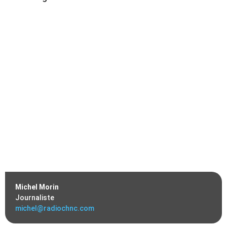
Michel Morin
Journaliste
michel@radiochnc.com