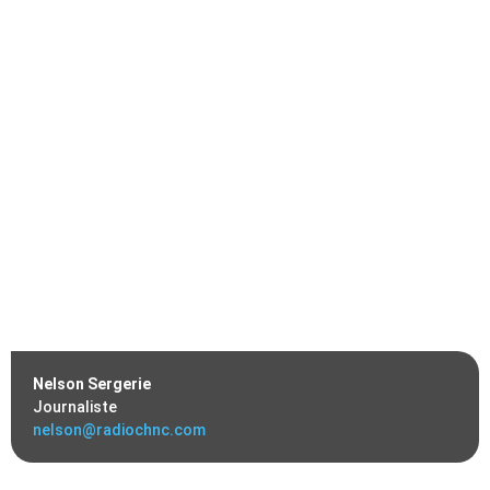
Nelson Sergerie
Journaliste
nelson@radiochnc.com