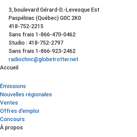
3, boulevard Gérard-D.-Levesque Est
Paspébiac (Québec) G0C 2K0
418-752-2215
Sans frais 1-866-470-0462
Studio : 418-752-2797
Sans frais 1-866-923-2462
radiochnc@globetrotter.net
Accueil
Émissions
Nouvelles régionales
Ventes
Offres d'emploi
Concours
À propos