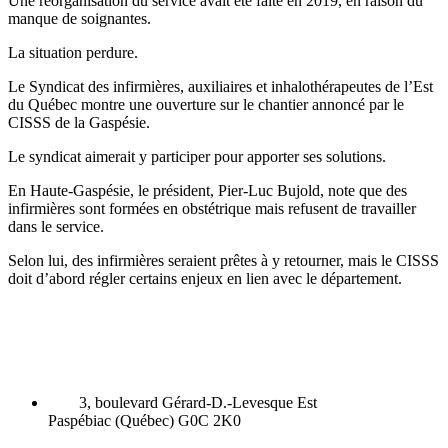
Une réorganisation du service avait été faite en 2019, en raison du
manque de soignantes.
La situation perdure.
Le Syndicat des infirmières, auxiliaires et inhalothérapeutes de l’Est
du Québec montre une ouverture sur le chantier annoncé par le
CISSS de la Gaspésie.
Le syndicat aimerait y participer pour apporter ses solutions.
En Haute-Gaspésie, le président, Pier-Luc Bujold, note que des
infirmières sont formées en obstétrique mais refusent de travailler
dans le service.
Selon lui, des infirmières seraient prêtes à y retourner, mais le CISSS
doit d’abord régler certains enjeux en lien avec le département.
3, boulevard Gérard-D.-Levesque Est
Paspébiac (Québec) G0C 2K0