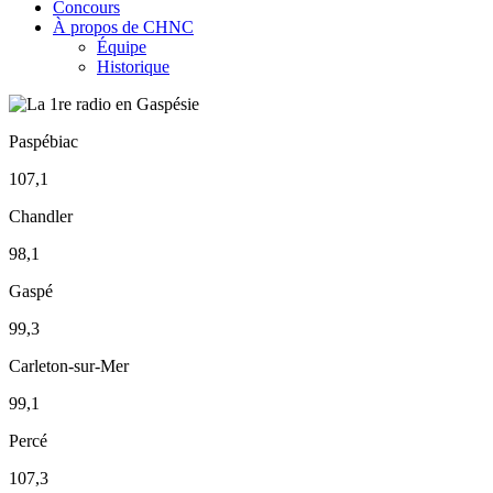
Concours
À propos de CHNC
Équipe
Historique
Paspébiac
107,1
Chandler
98,1
Gaspé
99,3
Carleton-sur-Mer
99,1
Percé
107,3