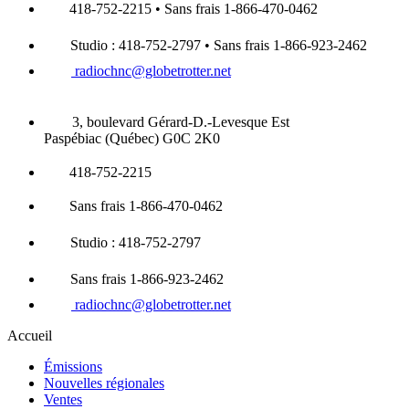
418-752-2215 • Sans frais 1-866-470-0462
Studio : 418-752-2797 • Sans frais 1-866-923-2462
radiochnc@globetrotter.net
3, boulevard Gérard-D.-Levesque Est
Paspébiac (Québec) G0C 2K0
418-752-2215
Sans frais 1-866-470-0462
Studio : 418-752-2797
Sans frais 1-866-923-2462
radiochnc@globetrotter.net
Accueil
Émissions
Nouvelles régionales
Ventes