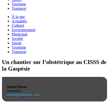
Tourisme
Transport
À la une
Actualités
Culturel
Environnement
Municipal
Société
Sports
Tourisme
Transport
Un chantier sur l’obstétrique au CISSS de
la Gaspésie
Michel Morin
Journaliste
michel@radiochnc.com