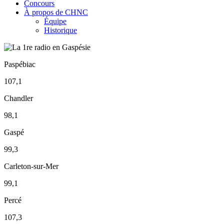
Concours
À propos de CHNC
Équipe
Historique
Paspébiac
107,1
Chandler
98,1
Gaspé
99,3
Carleton-sur-Mer
99,1
Percé
107,3