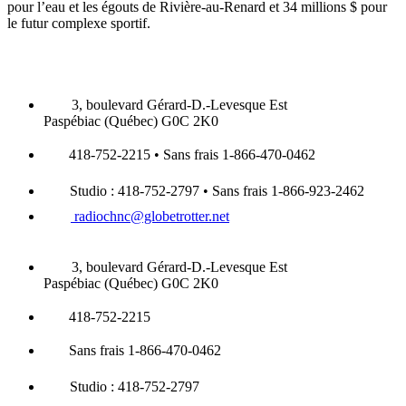
pour l’eau et les égouts de Rivière-au-Renard et 34 millions $ pour
le futur complexe sportif.
3, boulevard Gérard-D.-Levesque Est
Paspébiac (Québec) G0C 2K0
418-752-2215 • Sans frais 1-866-470-0462
Studio : 418-752-2797 • Sans frais 1-866-923-2462
radiochnc@globetrotter.net
3, boulevard Gérard-D.-Levesque Est
Paspébiac (Québec) G0C 2K0
418-752-2215
Sans frais 1-866-470-0462
Studio : 418-752-2797