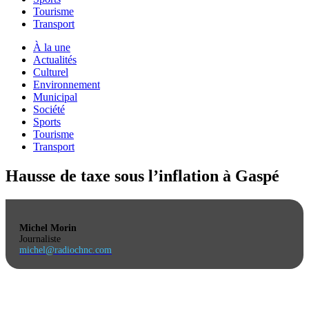
Tourisme
Transport
À la une
Actualités
Culturel
Environnement
Municipal
Société
Sports
Tourisme
Transport
Hausse de taxe sous l’inflation à Gaspé
Michel Morin
Journaliste
michel@radiochnc.com