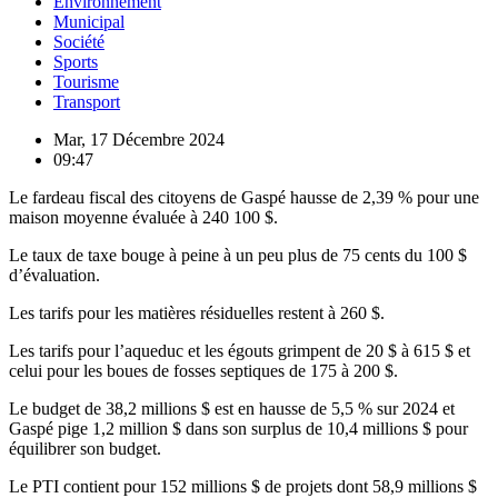
Environnement
Municipal
Société
Sports
Tourisme
Transport
Mar, 17 Décembre 2024
09:47
Le fardeau fiscal des citoyens de Gaspé hausse de 2,39 % pour une
maison moyenne évaluée à 240 100 $.
Le taux de taxe bouge à peine à un peu plus de 75 cents du 100 $
d’évaluation.
Les tarifs pour les matières résiduelles restent à 260 $.
Les tarifs pour l’aqueduc et les égouts grimpent de 20 $ à 615 $ et
celui pour les boues de fosses septiques de 175 à 200 $.
Le budget de 38,2 millions $ est en hausse de 5,5 % sur 2024 et
Gaspé pige 1,2 million $ dans son surplus de 10,4 millions $ pour
équilibrer son budget.
Le PTI contient pour 152 millions $ de projets dont 58,9 millions $