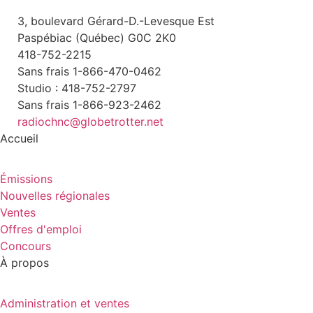
3, boulevard Gérard-D.-Levesque Est
Paspébiac (Québec) G0C 2K0
418-752-2215
Sans frais 1-866-470-0462
Studio : 418-752-2797
Sans frais 1-866-923-2462
radiochnc@globetrotter.net
Accueil
Émissions
Nouvelles régionales
Ventes
Offres d'emploi
Concours
À propos
Administration et ventes