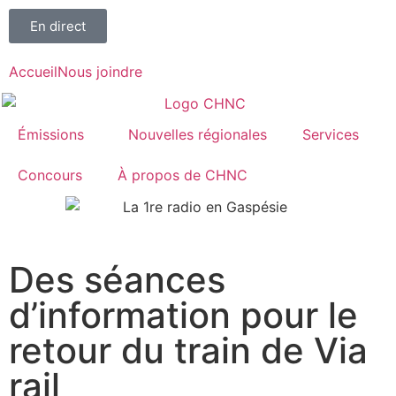
En direct
Accueil
Nous joindre
Émissions
Nouvelles régionales
Services
Concours
À propos de CHNC
107,1
Des séances
Paspébiac
d’information pour le
retour du train de Via
rail