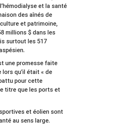
l’hémodialyse et la santé
maison des aînés de
 culture et patrimoine,
58 millions $ dans les
is surtout les 517
gaspésien.
’est une promesse faite
 lors qu’il était « de
t battu pour cette
 titre que les ports et
 sportives et éolien sont
santé au sens large.