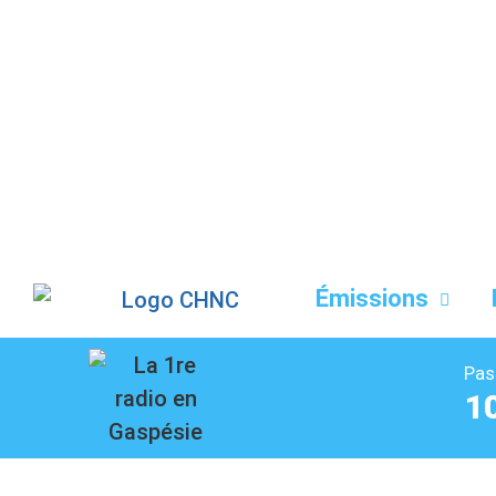
Liste des dernières chansons
Émissions
Pas
1