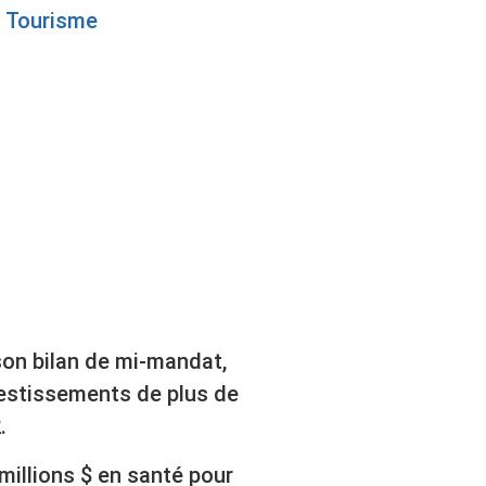
Tourisme
UR LE
son bilan de mi-mandat,
vestissements de plus de
.
millions $ en santé pour