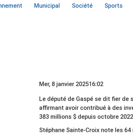
onnement
Municipal
Société
Sports
I-MANDAT PO
 GASPÉ
Mer, 8 janvier 2025
16:02
Le député de Gaspé se dit fier de 
affirmant avoir contribué à des in
383 millions $ depuis octobre 2022
Stéphane Sainte-Croix note les 64 