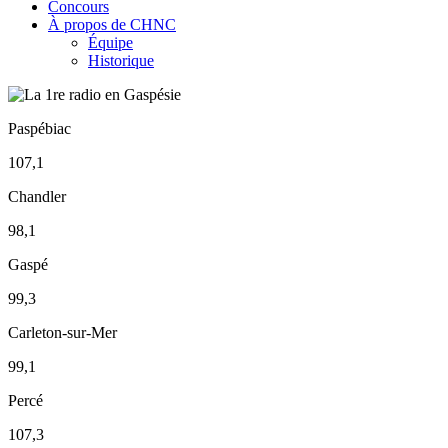
Concours
À propos de CHNC
Équipe
Historique
Paspébiac
107,1
Chandler
98,1
Gaspé
99,3
Carleton-sur-Mer
99,1
Percé
107,3