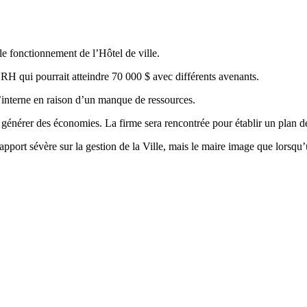
le fonctionnement de l’Hôtel de ville.
RH qui pourrait atteindre 70 000 $ avec différents avenants.
l’interne en raison d’un manque de ressources.
 générer des économies. La firme sera rencontrée pour établir un plan de 
ort sévère sur la gestion de la Ville, mais le maire image que lorsqu’un