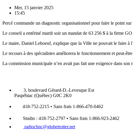
Mer, 15 janvier 2025
15:45
Percé commande un diagnostic organisationnel pour faire le point sur 
Le conseil a entériné mardi soir un mandat de 63 256 $ à la firme GO 
Le maire, Daniel Leboeuf, explique que la Ville ne pouvait le faire à 
Le recours à des spécialistes améliorera le fonctionnement et peut-être
La commission municipale n’en avait pas fait une exigence dans son rapp
3, boulevard Gérard-D.-Levesque Est
Paspébiac (Québec) G0C 2K0
418-752-2215 • Sans frais 1-866-470-0462
Studio : 418-752-2797 • Sans frais 1-866-923-2462
radiochnc@globetrotter.net