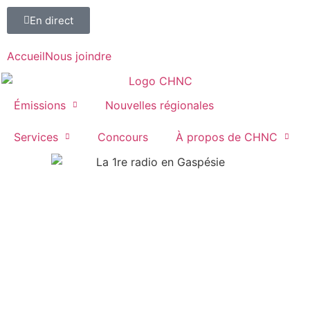
En direct
Accueil
Nous joindre
Émissions
Nouvelles régionales
Services
Concours
À propos de CHNC
107,1
Paspébiac