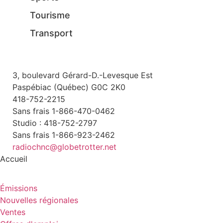
Tourisme
Transport
3, boulevard Gérard-D.-Levesque Est
Paspébiac (Québec) G0C 2K0
418-752-2215
Sans frais 1-866-470-0462
Studio : 418-752-2797
Sans frais 1-866-923-2462
radiochnc@globetrotter.net
Accueil
Émissions
Nouvelles régionales
Ventes