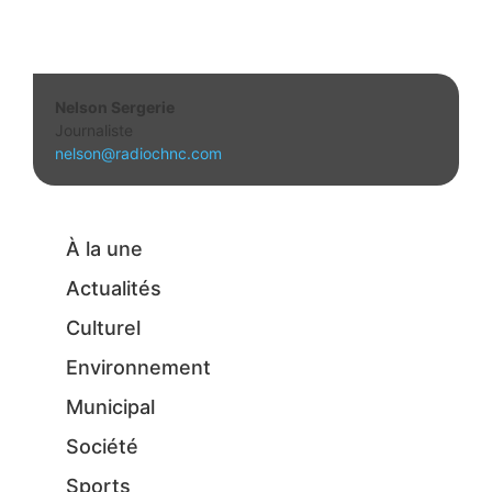
Nelson Sergerie
Journaliste
nelson@radiochnc.com
À la une
Actualités
Culturel
Environnement
Municipal
Société
Sports