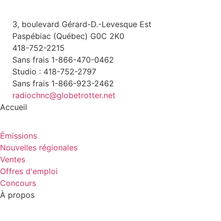
3, boulevard Gérard-D.-Levesque Est
Paspébiac (Québec) G0C 2K0
418-752-2215
Sans frais 1-866-470-0462
Studio : 418-752-2797
Sans frais 1-866-923-2462
radiochnc@globetrotter.net
Accueil
Émissions
Nouvelles régionales
Ventes
Offres d'emploi
Concours
À propos