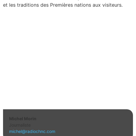
et les traditions des Premières nations aux visiteurs.
Michel Morin
Journaliste
michel@radiochnc.com