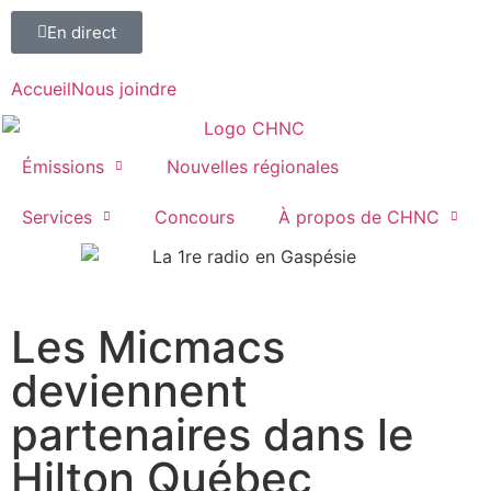
En direct
Accueil
Nous joindre
Émissions
Nouvelles régionales
Services
Concours
À propos de CHNC
107,1
Les Micmacs
Paspébiac
deviennent
partenaires dans le
Hilton Québec