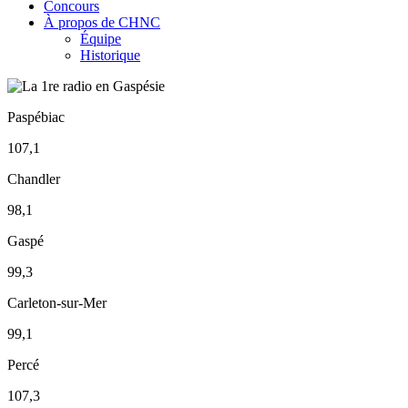
Concours
À propos de CHNC
Équipe
Historique
Paspébiac
107,1
Chandler
98,1
Gaspé
99,3
Carleton-sur-Mer
99,1
Percé
107,3