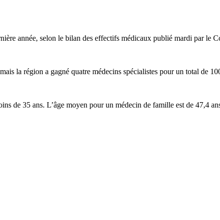
ière année, selon le bilan des effectifs médicaux publié mardi par le 
mais la région a gagné quatre médecins spécialistes pour un total de 10
ns de 35 ans. L’âge moyen pour un médecin de famille est de 47,4 ans 