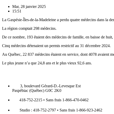
Mar, 28 janvier 2025
15:51
La Gaspésie-Îles-de-la-Madeleine a perdu quatre médecins dans la dern
La région comptait 298 médecins.
De ce nombre, 193 étaient des médecins de famille, en baisse de huit, 
Cinq médecins détenaient un permis restrictif au 31 décembre 2024.
Au Québec, 22 837 médecins étaient en service, dont 4078 avaient moi
Le plus jeune n’a que 24,8 ans et le plus vieux 92,6 ans.
3, boulevard Gérard-D.-Levesque Est
Paspébiac (Québec) G0C 2K0
418-752-2215 • Sans frais 1-866-470-0462
Studio : 418-752-2797 • Sans frais 1-866-923-2462