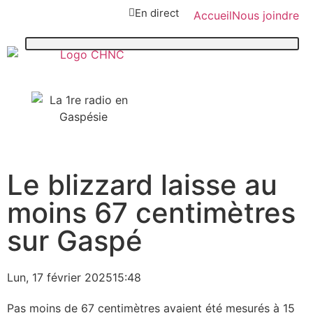
En direct
Accueil
Nous joindre
107,1
Le blizzard laisse au
Paspébiac
moins 67 centimètres
sur Gaspé
Lun, 17 février 2025
15:48
Pas moins de 67 centimètres avaient été mesurés à 15