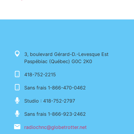
3, boulevard Gérard-D.-Levesque Est
Paspébiac (Québec) G0C 2K0
418-752-2215
Sans frais 1-866-470-0462
Studio : 418-752-2797
Sans frais 1-866-923-2462
radiochnc@globetrotter.net