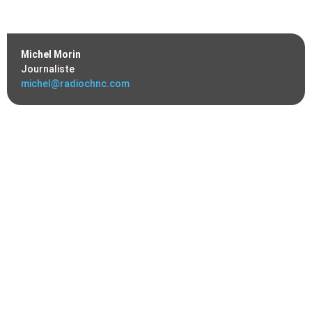
Michel Morin
Journaliste
michel@radiochnc.com