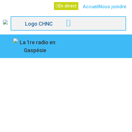
En direct
Accueil
Nous joindre
107,1
Paspébiac
BOURSES
PERSPECTIVES :
DÉSOLATION AU
CÉGEP DE LA