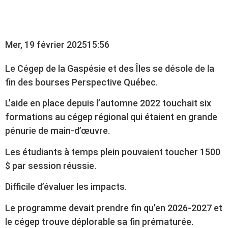
GASPÉSIE ET DES ÎLES
Mer, 19 février 2025
15:56
Le Cégep de la Gaspésie et des Îles se désole de la
fin des bourses Perspective Québec.
L’aide en place depuis l’automne 2022 touchait six
formations au cégep régional qui étaient en grande
pénurie de main-d’œuvre.
Les étudiants à temps plein pouvaient toucher 1500
$ par session réussie.
Difficile d’évaluer les impacts.
Le programme devait prendre fin qu’en 2026-2027 et
le cégep trouve déplorable sa fin prématurée.