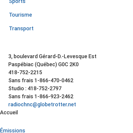
Sports
Tourisme
Transport
3, boulevard Gérard-D.-Levesque Est
Paspébiac (Québec) G0C 2K0
418-752-2215
Sans frais 1-866-470-0462
Studio : 418-752-2797
Sans frais 1-866-923-2462
radiochnc@globetrotter.net
Accueil
Émissions