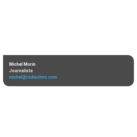
Michel Morin
Journaliste
michel@radiochnc.com