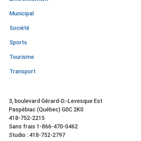
Municipal
Société
Sports
Tourisme
Transport
3, boulevard Gérard-D.-Levesque Est
Paspébiac (Québec) G0C 2K0
418-752-2215
Sans frais 1-866-470-0462
Studio : 418-752-2797