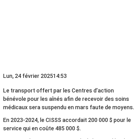
SOINS MÉDICAUX
SUSPENDU PAR LES
CENTRES D’ACTION
BÉNÉVOLE
Lun, 24 février 2025
14:53
Le transport offert par les Centres d’action
bénévole pour les aînés afin de recevoir des soins
médicaux sera suspendu en mars faute de moyens.
En 2023-2024, le CISSS accordait 200 000 $ pour le
service qui en coûte 485 000 $.