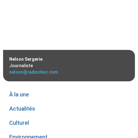
Nelson Sergerie
Journaliste
nelson@radiochnc.com
À la une
Actualités
Culturel
Environnement