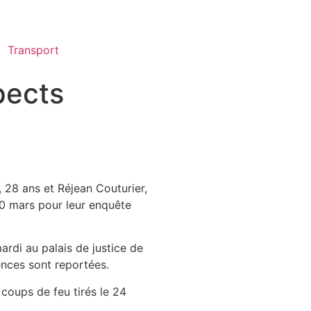
Transport
pects
 28 ans et Réjean Couturier,
 10 mars pour leur enquête
ardi au palais de justice de
ences sont reportées.
 coups de feu tirés le 24