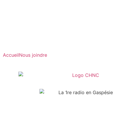
Radio en direct
Pause
Liste des dernières chansons
Accueil
Nous joindre