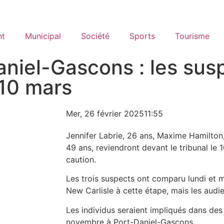
nt
Municipal
Société
Sports
Tourisme
aniel-Gascons : les sus
 10 mars
Mer, 26 février 2025
11:55
Jennifer Labrie, 26 ans, Maxime Hamilton,
49 ans, reviendront devant le tribunal le
caution.
Les trois suspects ont comparu lundi et m
New Carlisle à cette étape, mais les audi
Les individus seraient impliqués dans des
novembre à Port-Daniel-Gascons.