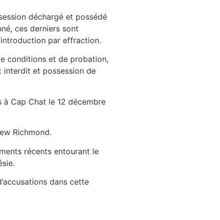
ssession déchargé et possédé
né, ces derniers sont
ntroduction par effraction.
de conditions et de probation,
 interdit et possession de
és à Cap Chat le 12 décembre
 New Richmond.
ments récents entourant le
sie.
d’accusations dans cette