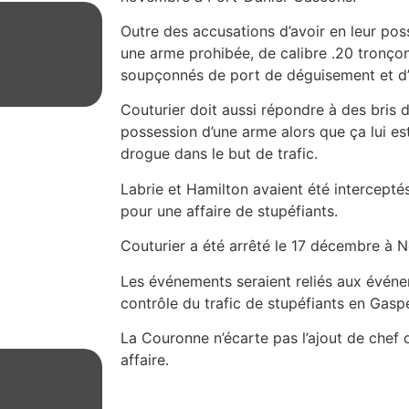
Outre des accusations d’avoir en leur po
une arme prohibée, de calibre .20 tronçon
soupçonnés de port de déguisement et d’i
Couturier doit aussi répondre à des bris 
possession d’une arme alors que ça lui est
drogue dans le but de trafic.
Labrie et Hamilton avaient été intercept
pour une affaire de stupéfiants.
Couturier a été arrêté le 17 décembre à
Les événements seraient reliés aux événe
contrôle du trafic de stupéfiants en Gaspé
La Couronne n’écarte pas l’ajout de chef 
affaire.