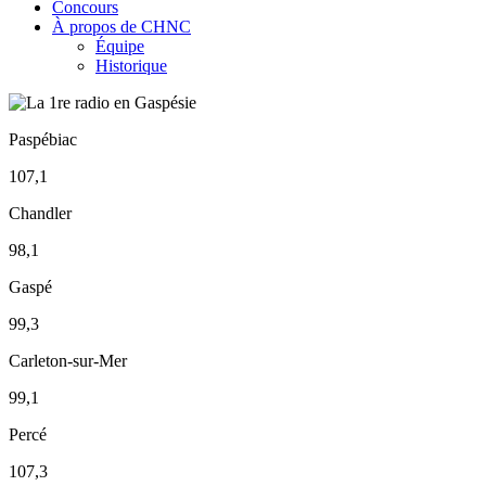
Concours
À propos de CHNC
Équipe
Historique
Paspébiac
107,1
Chandler
98,1
Gaspé
99,3
Carleton-sur-Mer
99,1
Percé
107,3