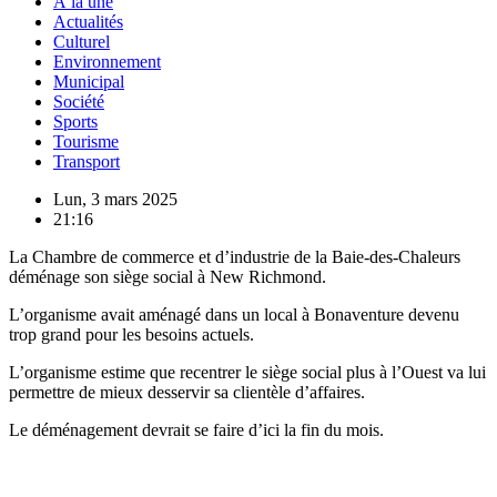
À la une
Actualités
Culturel
Environnement
Municipal
Société
Sports
Tourisme
Transport
Lun, 3 mars 2025
21:16
La Chambre de commerce et d’industrie de la Baie-des-Chaleurs
déménage son siège social à New Richmond.
L’organisme avait aménagé dans un local à Bonaventure devenu
trop grand pour les besoins actuels.
L’organisme estime que recentrer le siège social plus à l’Ouest va lui
permettre de mieux desservir sa clientèle d’affaires.
Le déménagement devrait se faire d’ici la fin du mois.