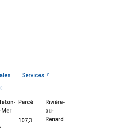
ales
Services
leton-
Percé
Rivière-
-Mer
au-
Renard
107,3