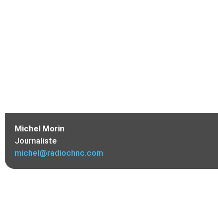
Michel Morin
Journaliste
michel@radiochnc.com