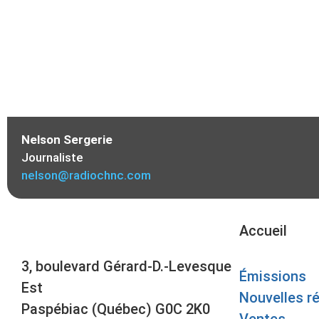
Nelson Sergerie
Journaliste
nelson@radiochnc.com
Accueil
3, boulevard Gérard-D.-Levesque
Émissions
Est
Nouvelles r
Paspébiac (Québec) G0C 2K0