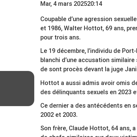
Mar, 4 mars 2025
20:14
Coupable d’une agression sexuelle
et 1986, Walter Hottot, 69 ans, pre
pour trois ans.
Le 19 décembre, l’individu de Port
blanchi d’une accusation similaire 
de sont procès devant la juge Jani
Hottot a aussi admis avoir omis de 
des délinquants sexuels en 2023 e
Ce dernier a des antécédents en s
2002 et 2003.
Son frère, Claude Hottot, 64 ans, a 