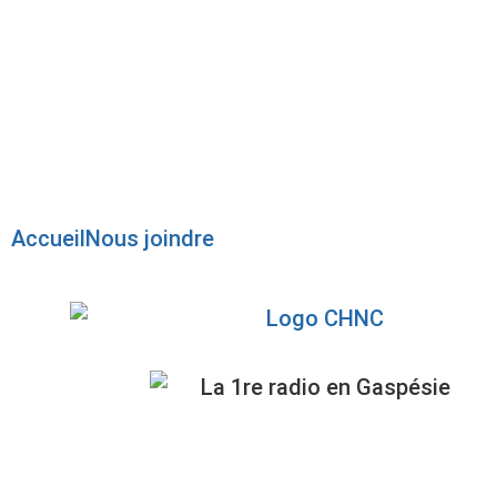
Radio en direct
Pause
Liste des dernières chansons
Accueil
Nous joindre