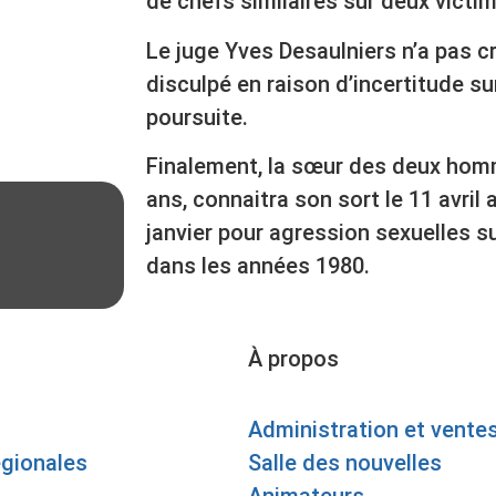
de chefs similaires sur deux victi
Le juge Yves Desaulniers n’a pas cr
disculpé en raison d’incertitude su
poursuite.
Finalement, la sœur des deux hom
ans, connaitra son sort le 11 avril
janvier pour agression sexuelles s
dans les années 1980.
À propos
Administration et vente
égionales
Salle des nouvelles