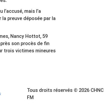
mes.
u l’accusé, mais l’a
r la preuve déposée par la
mes, Nancy Hottot, 59
 après son procès de fin
ur trois victimes mineures
Tous droits réservés © 2026 CHNC
s
FM