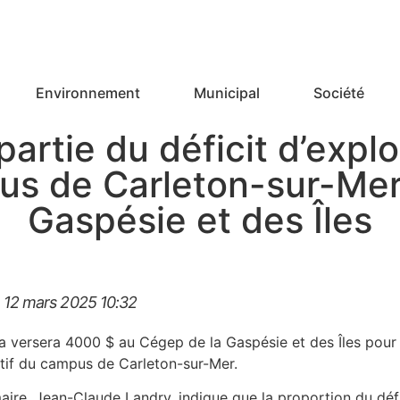
Environnement
Municipal
Société
artie du déficit d’explo
pus de Carleton-sur-Mer
Gaspésie et des Îles
 12 mars 2025
10:32
a versera 4000 $ au Cégep de la Gaspésie et des Îles pour 
tif du campus de Carleton-sur-Mer.
aire, Jean-Claude Landry, indique que la proportion du déf