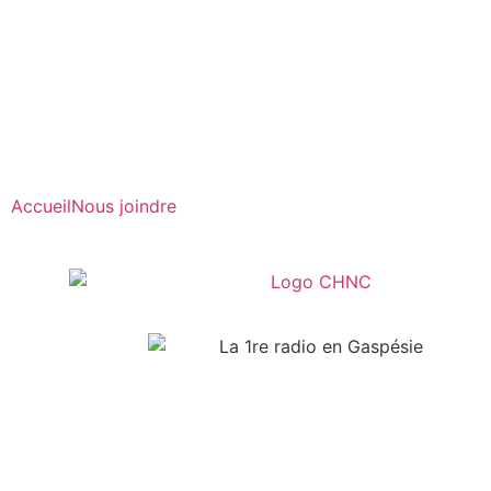
Radio en direct
Pause
Liste des dernières chansons
Accueil
Nous joindre