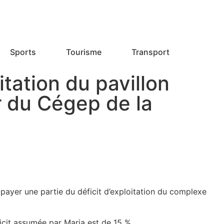
Sports
Tourisme
Transport
itation du pavillon
 du Cégep de la
payer une partie du déficit d’exploitation du complexe
icit assumée par Maria est de 15 %.