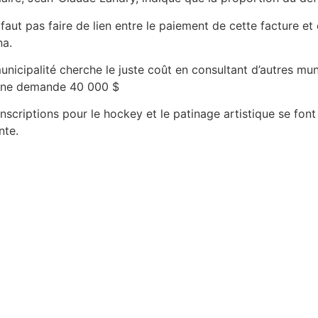
e faut pas faire de lien entre le paiement de cette facture e
na.
unicipalité cherche le juste coût en consultant d’autres mun
ine demande 40 000 $
inscriptions pour le hockey et le patinage artistique se font
nte.