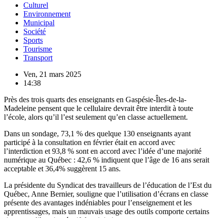
Culturel
Environnement
Municipal
Société
Sports
Tourisme
Transport
Ven, 21 mars 2025
14:38
Près des trois quarts des enseignants en Gaspésie-Îles-de-la-
Madeleine pensent que le cellulaire devrait être interdit à toute
l’école, alors qu’il l’est seulement qu’en classe actuellement.
Dans un sondage, 73,1 % des quelque 130 enseignants ayant
participé à la consultation en février était en accord avec
l’interdiction et 93,8 % sont en accord avec l’idée d’une majorité
numérique au Québec : 42,6 % indiquent que l’âge de 16 ans serait
acceptable et 36,4% suggèrent 15 ans.
La présidente du Syndicat des travailleurs de l’éducation de l’Est du
Québec, Anne Bernier, souligne que l’utilisation d’écrans en classe
présente des avantages indéniables pour l’enseignement et les
apprentissages, mais un mauvais usage des outils comporte certains