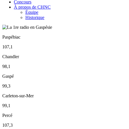
Concours
À propos de CHNC
Équipe
Historique
Paspébiac
107,1
Chandler
98,1
Gaspé
99,3
Carleton-sur-Mer
99,1
Percé
107,3