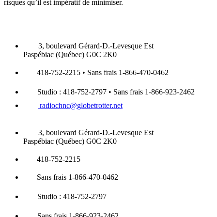
risques qu’il est impératif de minimiser.
3, boulevard Gérard-D.-Levesque Est
Paspébiac (Québec) G0C 2K0
418-752-2215 • Sans frais 1-866-470-0462
Studio : 418-752-2797 • Sans frais 1-866-923-2462
radiochnc@globetrotter.net
3, boulevard Gérard-D.-Levesque Est
Paspébiac (Québec) G0C 2K0
418-752-2215
Sans frais 1-866-470-0462
Studio : 418-752-2797
Sans frais 1-866-923-2462