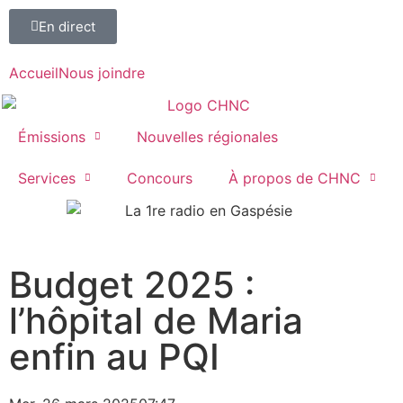
En direct
Accueil
Nous joindre
Émissions
Nouvelles régionales
Services
Concours
À propos de CHNC
107,1
Budget 2025 :
Paspébiac
l’hôpital de Maria
enfin au PQI