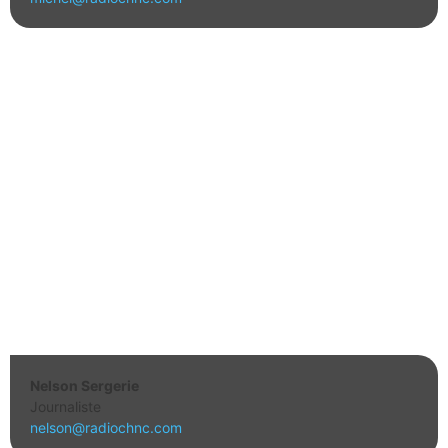
Nelson Sergerie
Journaliste
nelson@radiochnc.com