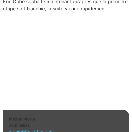
Éric Dubé souhaite maintenant qu’après que la première
étape soit franchie, la suite vienne rapidement.
Michel Morin
Journaliste
michel@radiochnc.com