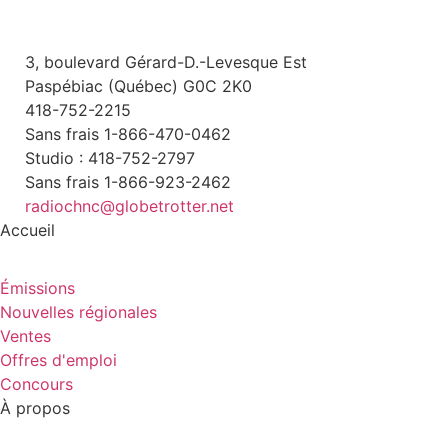
3, boulevard Gérard-D.-Levesque Est
Paspébiac (Québec) G0C 2K0
418-752-2215
Sans frais 1-866-470-0462
Studio : 418-752-2797
Sans frais 1-866-923-2462
radiochnc@globetrotter.net
Accueil
Émissions
Nouvelles régionales
Ventes
Offres d'emploi
Concours
À propos