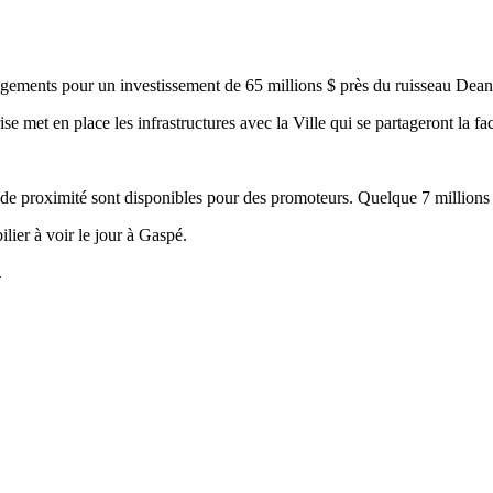
ogements pour un investissement de 65 millions $ près du ruisseau Dea
ise met en place les infrastructures avec la Ville qui se partageront la fa
e proximité sont disponibles pour des promoteurs. Quelque 7 millions $
lier à voir le jour à Gaspé.
.