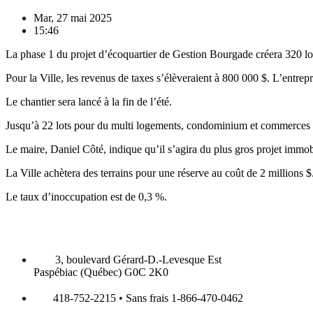
Mar, 27 mai 2025
15:46
La phase 1 du projet d’écoquartier de Gestion Bourgade créera 320 l
Pour la Ville, les revenus de taxes s’élèveraient à 800 000 $. L’entrepr
Le chantier sera lancé à la fin de l’été.
Jusqu’à 22 lots pour du multi logements, condominium et commerces d
Le maire, Daniel Côté, indique qu’il s’agira du plus gros projet immobi
La Ville achètera des terrains pour une réserve au coût de 2 millions $
Le taux d’inoccupation est de 0,3 %.
3, boulevard Gérard-D.-Levesque Est
Paspébiac (Québec) G0C 2K0
418-752-2215 • Sans frais 1-866-470-0462