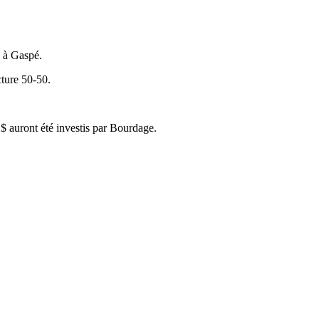
n à Gaspé.
cture 50-50.
 auront été investis par Bourdage.