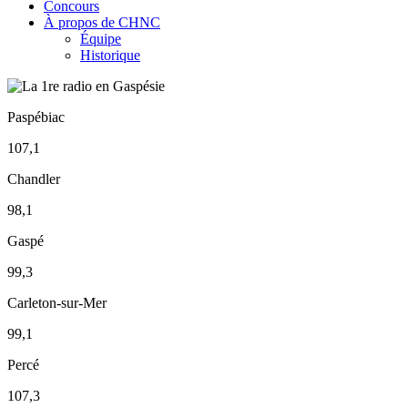
Concours
À propos de CHNC
Équipe
Historique
Paspébiac
107,1
Chandler
98,1
Gaspé
99,3
Carleton-sur-Mer
99,1
Percé
107,3