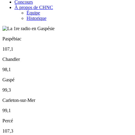
Concours
À propos de CHNC
Équipe
Historique
Paspébiac
107,1
Chandler
98,1
Gaspé
99,3
Carleton-sur-Mer
99,1
Percé
107,3