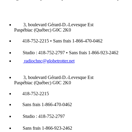
3, boulevard Gérard-D.-Levesque Est
Paspébiac (Québec) G0C 2K0
418-752-2215 • Sans frais 1-866-470-0462
Studio : 418-752-2797 • Sans frais 1-866-923-2462
radiochnc@globetrotter.net
3, boulevard Gérard-D.-Levesque Est
Paspébiac (Québec) G0C 2K0
418-752-2215
Sans frais 1-866-470-0462
Studio : 418-752-2797
Sans frais 1-866-923-2462