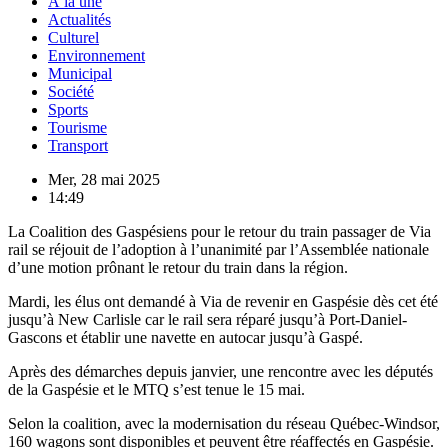
À la une
Actualités
Culturel
Environnement
Municipal
Société
Sports
Tourisme
Transport
Mer, 28 mai 2025
14:49
La Coalition des Gaspésiens pour le retour du train passager de Via
rail se réjouit de l’adoption à l’unanimité par l’Assemblée nationale
d’une motion prônant le retour du train dans la région.
Mardi, les élus ont demandé à Via de revenir en Gaspésie dès cet été
jusqu’à New Carlisle car le rail sera réparé jusqu’à Port-Daniel-
Gascons et établir une navette en autocar jusqu’à Gaspé.
Après des démarches depuis janvier, une rencontre avec les députés
de la Gaspésie et le MTQ s’est tenue le 15 mai.
Selon la coalition, avec la modernisation du réseau Québec-Windsor,
160 wagons sont disponibles et peuvent être réaffectés en Gaspésie.