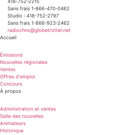
418-752-2215
Sans frais 1-866-470-0462
Studio : 418-752-2797
Sans frais 1-866-923-2462
radiochnc@globetrotter.net
Accueil
Émissions
Nouvelles régionales
Ventes
Offres d'emploi
Concours
À propos
Administration et ventes
Salle des nouvelles
Animateurs
Historique