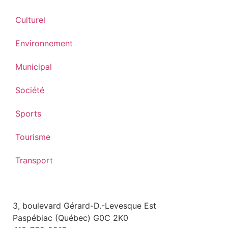
Culturel
Environnement
Municipal
Société
Sports
Tourisme
Transport
3, boulevard Gérard-D.-Levesque Est
Paspébiac (Québec) G0C 2K0