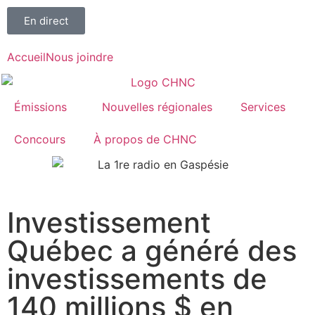
En direct
Accueil
Nous joindre
Émissions
Nouvelles régionales
Services
Concours
À propos de CHNC
107,1
Investissement
Paspébiac
Québec a généré des
investissements de
140 millions $ en