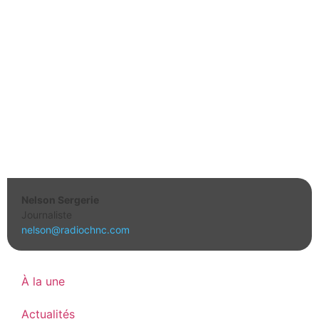
Nelson Sergerie
Journaliste
nelson@radiochnc.com
À la une
Actualités