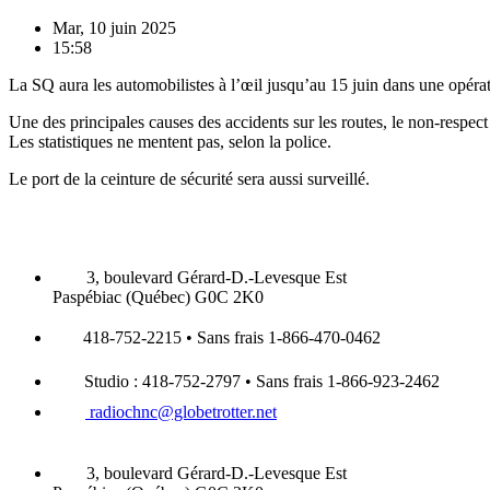
Mar, 10 juin 2025
15:58
La SQ aura les automobilistes à l’œil jusqu’au 15 juin dans une opérati
Une des principales causes des accidents sur les routes, le non-respect 
Les statistiques ne mentent pas, selon la police.
Le port de la ceinture de sécurité sera aussi surveillé.
3, boulevard Gérard-D.-Levesque Est
Paspébiac (Québec) G0C 2K0
418-752-2215 • Sans frais 1-866-470-0462
Studio : 418-752-2797 • Sans frais 1-866-923-2462
radiochnc@globetrotter.net
3, boulevard Gérard-D.-Levesque Est