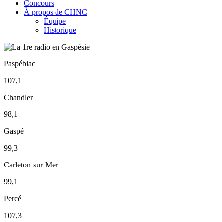
Concours
À propos de CHNC
Équipe
Historique
Paspébiac
107,1
Chandler
98,1
Gaspé
99,3
Carleton-sur-Mer
99,1
Percé
107,3