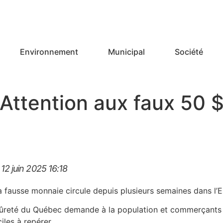
Environnement
Municipal
Société
Attention aux faux 50 
 12 juin 2025
16:18
a fausse monnaie circule depuis plusieurs semaines dans l’
ûreté du Québec demande à la population et commerçants de
ciles à repérer.