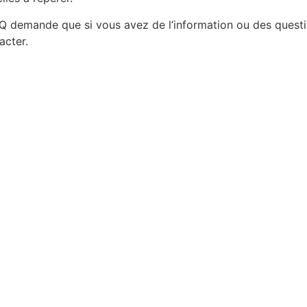
Q demande que si vous avez de l’information ou des question
acter.