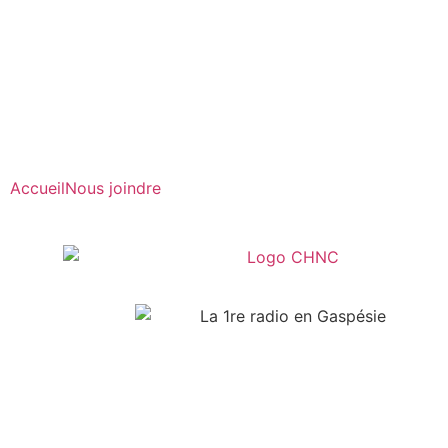
Radio en direct
Pause
Liste des dernières chansons
Accueil
Nous joindre