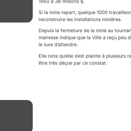
1950 à 38 millions $.
Si la mine repart, quelque 1000 travailleu
reconstruire les installations minières.
Depuis la fermeture de la mine au tourna
mairesse indique que la Ville a reçu peu d
le luxe d’attendre.
Elle note qu’elle s’est plainte à plusieurs 
être très déçue par ce constat.