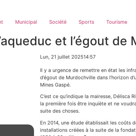
nt
Municipal
Société
Sports
Tourisme
’aqueduc et l’égout de 
Lun, 21 juillet 2025
14:57
Il y a urgence de remettre en état les inf
d’égout de Murdochville dans l’horizon d’
Mines Gaspé.
C’est ce qu’indique la mairesse, Délisca R
la première fois être inquiète et ne voudr
suite des choses.
En 2014, une étude établissait les coûts 
installations créées à la suite de la fonda