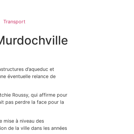
Transport
Murdochville
rastructures d’aqueduc et
une éventuelle relance de
itchie Roussy, qui affirme pour
ait pas perdre la face pour la
de mise à niveau des
tion de la ville dans les années