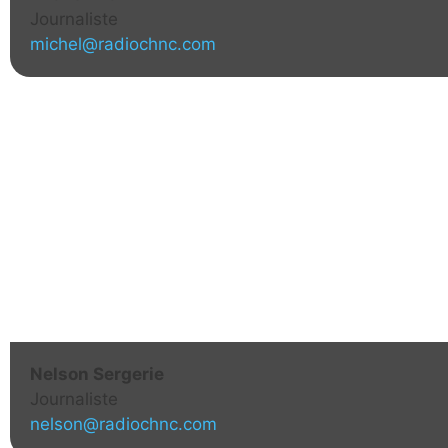
Journaliste
michel@radiochnc.com
Nelson Sergerie
Journaliste
nelson@radiochnc.com