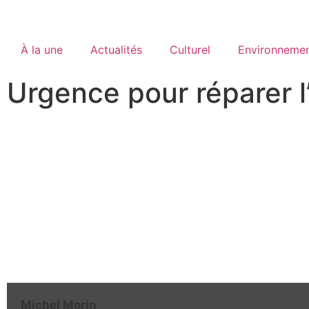
À la une
Actualités
Culturel
Environneme
Urgence pour réparer l
Michel Morin