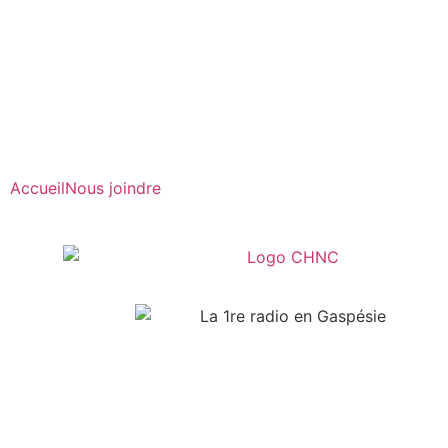
Radio en direct
Pause
Liste des dernières chansons
Accueil
Nous joindre