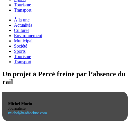
Tourisme
Transport
À la une
Actualités
Culturel
Environnement
Municipal
Société
Sports
Tourisme
Transport
Un projet à Percé freiné par l’absence du
rail
Michel Morin
Journaliste
michel@radiochnc.com