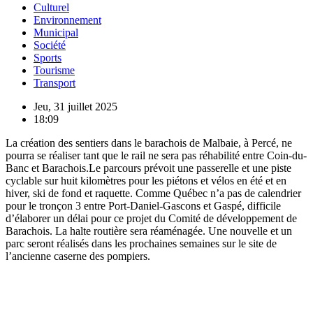
Culturel
Environnement
Municipal
Société
Sports
Tourisme
Transport
Jeu, 31 juillet 2025
18:09
La création des sentiers dans le barachois de Malbaie, à Percé, ne
pourra se réaliser tant que le rail ne sera pas réhabilité entre Coin-du-
Banc et Barachois.Le parcours prévoit une passerelle et une piste
cyclable sur huit kilomètres pour les piétons et vélos en été et en
hiver, ski de fond et raquette. Comme Québec n’a pas de calendrier
pour le tronçon 3 entre Port-Daniel-Gascons et Gaspé, difficile
d’élaborer un délai pour ce projet du Comité de développement de
Barachois. La halte routière sera réaménagée. Une nouvelle et un
parc seront réalisés dans les prochaines semaines sur le site de
l’ancienne caserne des pompiers.