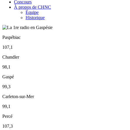
Concours
À propos de CHNC
Équipe
Historique
Paspébiac
107,1
Chandler
98,1
Gaspé
99,3
Carleton-sur-Mer
99,1
Percé
107,3