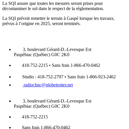
La SQI assure que toutes les mesures seront prises pour
décontaminer le sol dans le respect de la réglementation.
La SQI prévoit remettre le terrain à Gaspé lorsque les travaux,
prévus à l’origine en 2025, seront terminés.
3, boulevard Gérard-D.-Levesque Est
Paspébiac (Québec) G0C 2K0
418-752-2215 • Sans frais 1-866-470-0462
Studio : 418-752-2797 • Sans frais 1-866-923-2462
radiochnc@globetrotter.net
3, boulevard Gérard-D.-Levesque Est
Paspébiac (Québec) G0C 2K0
418-752-2215
Sans frais 1-866-470-0462