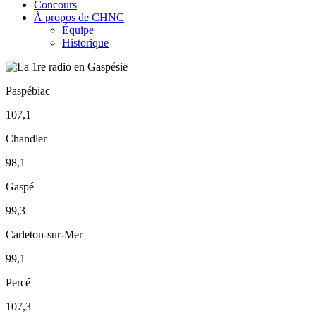
Concours
À propos de CHNC
Équipe
Historique
Paspébiac
107,1
Chandler
98,1
Gaspé
99,3
Carleton-sur-Mer
99,1
Percé
107,3