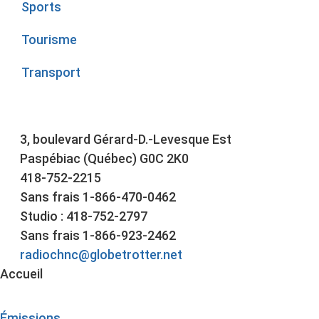
Sports
Tourisme
Transport
3, boulevard Gérard-D.-Levesque Est
Paspébiac (Québec) G0C 2K0
418-752-2215
Sans frais 1-866-470-0462
Studio : 418-752-2797
Sans frais 1-866-923-2462
radiochnc@globetrotter.net
Accueil
Émissions