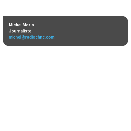
Michel Morin
Journaliste
michel@radiochnc.com