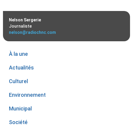
Nelson Sergerie
Journaliste
nelson@radiochnc.com
À la une
Actualités
Culturel
Environnement
Municipal
Société