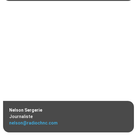
Nelson Sergerie
Journaliste
nelson@radiochnc.com