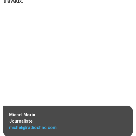
travaux.
Michel Morin
Journaliste
michel@radiochnc.com