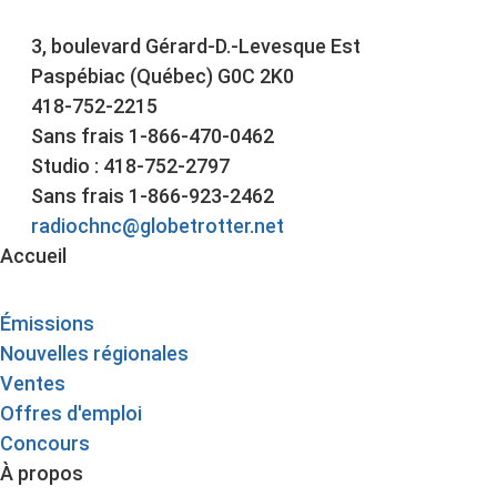
3, boulevard Gérard-D.-Levesque Est
Paspébiac (Québec) G0C 2K0
418-752-2215
Sans frais 1-866-470-0462
Studio : 418-752-2797
Sans frais 1-866-923-2462
radiochnc@globetrotter.net
Accueil
Émissions
Nouvelles régionales
Ventes
Offres d'emploi
Concours
À propos