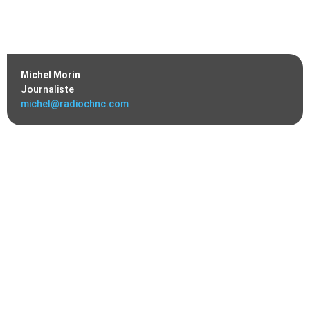
Michel Morin
Journaliste
michel@radiochnc.com