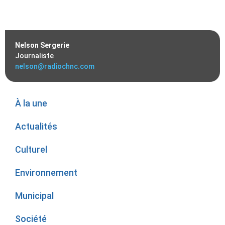
Nelson Sergerie
Journaliste
nelson@radiochnc.com
À la une
Actualités
Culturel
Environnement
Municipal
Société