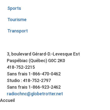
Sports
Tourisme
Transport
3, boulevard Gérard-D.-Levesque Est
Paspébiac (Québec) G0C 2K0
418-752-2215
Sans frais 1-866-470-0462
Studio : 418-752-2797
Sans frais 1-866-923-2462
radiochnc@globetrotter.net
Accueil